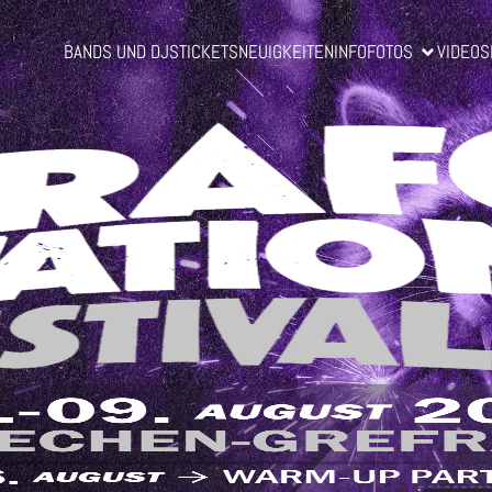
BANDS UND DJS
TICKETS
NEUIGKEITEN
INFO
FOTOS
VIDEOS