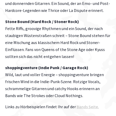
und donnernden Gitarren. Ein Sound, der an Emo- und Post-
Hardcore-Legenden wie Thrice oder La Dispute erinnert.
Stone Bound (Hard Rock / Stoner Rock)
Fette Riffs, groovige Rhythmen und ein Sound, der nach
staubigen Wüstenstraßen schreit – Stone Bound stehen für
eine Mischung aus klassischem Hard Rock und Stoner-
Einflüssen. Fans von Queens of the Stone Age oder Kyuss
sollten sich das nicht entgehen lassen!
shoppingventure (Indie Punk / Garage Rock)
Wild, laut und voller Energie – shoppingventure bringen
frischen Wind in die Indie-Punk-Szene. Rotzige Vocals,
schrammelige Gitarren und catchy Hooks erinnern an
Bands wie The Strokes oder Cloud Nothings.
Links zu Hörbeispielen findet Ihr auf der
Bands Seite.