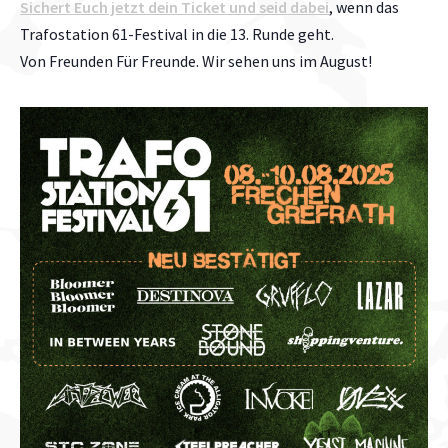
Sichert Euch jetzt dein Ticket und seid dabei
, wenn das
Trafostation 61-Festival in die 13. Runde geht.
Von Freunden Für Freunde. Wir sehen uns im August!