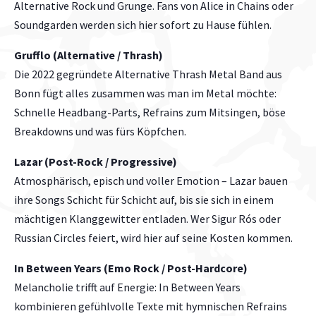
Alternative Rock und Grunge. Fans von Alice in Chains oder
Soundgarden werden sich hier sofort zu Hause fühlen.
Grufflo (Alternative / Thrash)
Die 2022 gegründete Alternative Thrash Metal Band aus
Bonn fügt alles zusammen was man im Metal möchte:
Schnelle Headbang-Parts, Refrains zum Mitsingen, böse
Breakdowns und was fürs Köpfchen.
Lazar (Post-Rock / Progressive)
Atmosphärisch, episch und voller Emotion – Lazar bauen
ihre Songs Schicht für Schicht auf, bis sie sich in einem
mächtigen Klanggewitter entladen. Wer Sigur Rós oder
Russian Circles feiert, wird hier auf seine Kosten kommen.
In Between Years (Emo Rock / Post-Hardcore)
Melancholie trifft auf Energie: In Between Years
kombinieren gefühlvolle Texte mit hymnischen Refrains